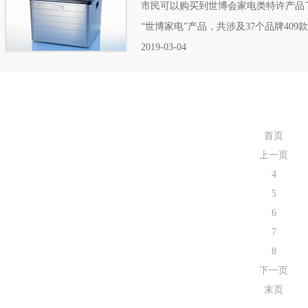
市民可以购买到世博会家电类特许产品
“世博家电”产品，共涉及37个品牌40
彩电、冰箱等家用电...
2019-03-04
首页
上一页
4
5
6
7
8
下一页
末页