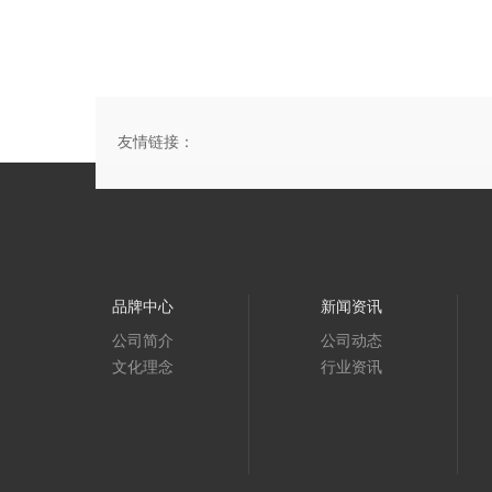
友情链接：
品牌中心
新闻资讯
公司简介
公司动态
文化理念
行业资讯