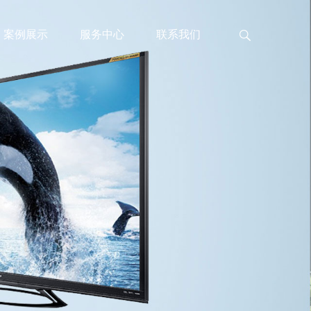
案例展示
服务中心
联系我们