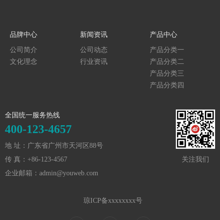
品牌中心
新闻资讯
产品中心
公司简介
公司动态
产品分类一
文化理念
行业资讯
产品分类二
产品分类三
产品分类四
全国统一服务热线
400-123-4657
地 址：广东省广州市天河区88号
传 真：+86-123-4567
关注我们
企业邮箱：admin@youweb.com
琼ICP备xxxxxxxx号