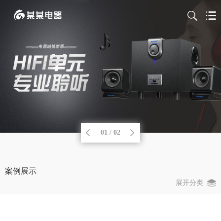
01 / 02
案例展示
展开分类