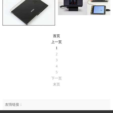
首页
上一页
1
2
3
4
5
下一页
末页
友情链接：