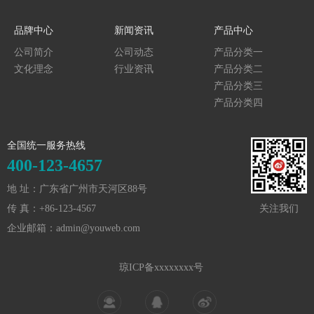
品牌中心
新闻资讯
产品中心
公司简介
公司动态
产品分类一
文化理念
行业资讯
产品分类二
产品分类三
产品分类四
全国统一服务热线
400-123-4657
地 址：广东省广州市天河区88号
传 真：+86-123-4567
关注我们
企业邮箱：admin@youweb.com
琼ICP备xxxxxxxx号