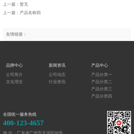
上一篇：暂无
上一篇：产品名称四
友情链接：
品牌中心
新闻资讯
产品中心
公司简介
公司动态
产品分类一
文化理念
行业资讯
产品分类二
产品分类三
产品分类四
全国统一服务热线
400-123-4657
地 址：广东省广州市天河区88号