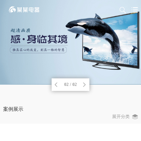
02 / 02
案例展示
展开分类