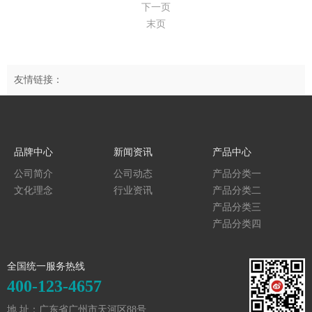
下一页
末页
友情链接：
品牌中心
新闻资讯
产品中心
公司简介
公司动态
产品分类一
文化理念
行业资讯
产品分类二
产品分类三
产品分类四
全国统一服务热线
400-123-4657
地 址：广东省广州市天河区88号