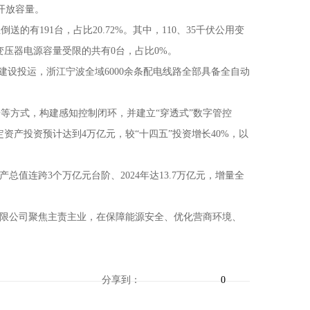
开放容量。
送的有191台，占比20.72%。其中，110、35千伏公用变
用变压器电源容量受限的共有0台，占比0%。
建设投运，浙江宁波全域6000余条配电线路全部具备全自动
方式，构建感知控制闭环，并建立“穿透式”数字管控
资产投资预计达到4万亿元，较“十四五”投资增长40%，以
连跨3个万亿元台阶、2024年达13.7万亿元，增量全
限公司聚焦主责主业，在保障能源安全、优化营商环境、
分享到：
0