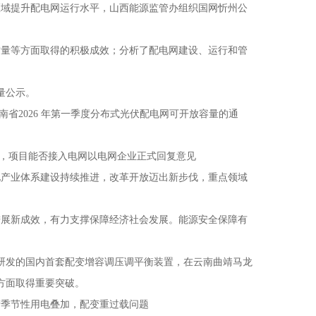
域提升配电网运行水平，山西能源监管办组织国网忻州公
量等方面取得的积极成效；分析了配电网建设、运行和管
量公示。
省2026 年第一季度分布式光伏配电网可开放容量的通
量，项目能否接入电网以电网企业正式回复意见
化产业体系建设持续推进，改革开放迈出新步伐，重点领域
展新成效，有力支撑保障经济社会发展。能源安全保障有
研发的国内首套配变增容调压调平衡装置，在云南曲靖马龙
方面取得重要突破。
季节性用电叠加，配变重过载问题