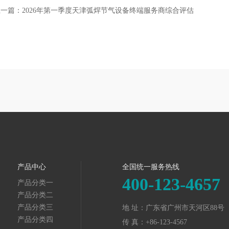
上一篇：2026年第一季度天津弧焊节气设备终端服务商综合评估
产品中心
全国统一服务热线
400-123-4657
产品分类一
产品分类二
产品分类三
地 址：广东省广州市天河区88号
产品分类四
传 真：+86-123-4567