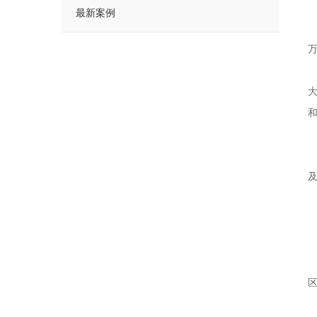
最新案例
万
据